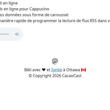
it en ligne
els en ligne pour Cappucino
vos données sous forme de caroussel
anière rapide de programmer la lecture de flux RSS dans v
Bâti avec ❤️ et
Ignite
à Ottawa 🇨🇦
© Copyright 2026 CacaoCast