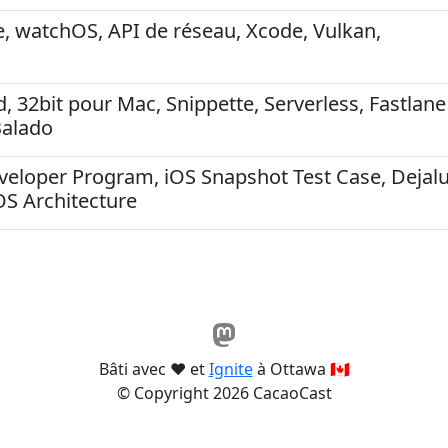
e, watchOS, API de réseau, Xcode, Vulkan,
 32bit pour Mac, Snippette, Serverless, Fastlane
Balado
veloper Program, iOS Snapshot Test Case, Dejalu
OS Architecture
Bâti avec ❤️ et
Ignite
à Ottawa 🇨🇦
© Copyright 2026 CacaoCast