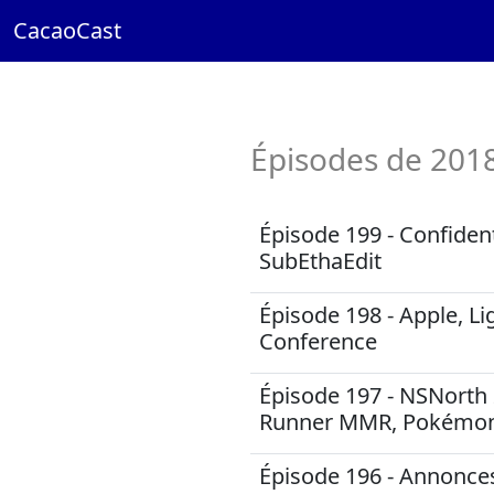
CacaoCast
Épisodes de 201
Épisode 199 - Confiden
SubEthaEdit
Épisode 198 - Apple, Li
Conference
Épisode 197 - NSNorth 
Runner MMR, Pokémo
Épisode 196 - Annonce