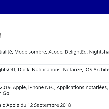
8
tialité, Mode sombre, Xcode, DelightEd, Nightsh
ghtsOff, Dock, Notifications, Notarize, iOS Archit
2019, Apple, iPhone NFC, Applications notariées,
n Go
s d’Apple du 12 Septembre 2018