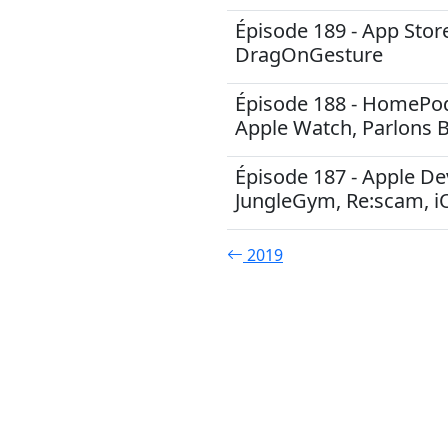
Épisode 189 - App Stor
DragOnGesture
Épisode 188 - HomePod,
Apple Watch, Parlons 
Épisode 187 - Apple De
JungleGym, Re:scam, i
2019